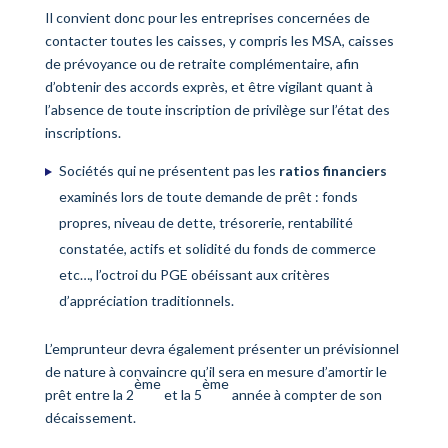
Il convient donc pour les entreprises concernées de
contacter toutes les caisses, y compris les MSA, caisses
de prévoyance ou de retraite complémentaire, afin
d’obtenir des accords exprès, et être vigilant quant à
l’absence de toute inscription de privilège sur l’état des
inscriptions.
Sociétés qui ne présentent pas les
ratios financiers
examinés lors de toute demande de prêt : fonds
propres, niveau de dette, trésorerie, rentabilité
constatée, actifs et solidité du fonds de commerce
etc…, l’octroi du PGE obéissant aux critères
d’appréciation traditionnels.
L’emprunteur devra également présenter un prévisionnel
de nature à convaincre qu’il sera en mesure d’amortir le
ème
ème
prêt entre la 2
et la 5
année à compter de son
décaissement.