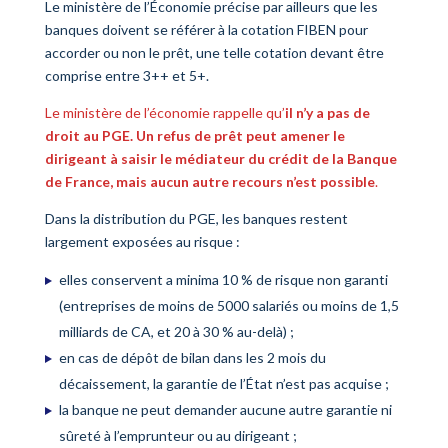
Le ministère de l’Économie précise par ailleurs que les
banques doivent se référer à la cotation FIBEN pour
accorder ou non le prêt, une telle cotation devant être
comprise entre 3++ et 5+.
Le ministère de l’économie rappelle qu’
il n’y a pas de
droit au PGE. Un refus de prêt peut amener le
dirigeant à saisir le médiateur du crédit de la Banque
de France, mais aucun autre recours n’est possible
.
Dans la distribution du PGE, les banques restent
largement exposées au risque :
elles conservent a minima 10 % de risque non garanti
(entreprises de moins de 5000 salariés ou moins de 1,5
milliards de CA, et 20 à 30 % au-delà) ;
en cas de dépôt de bilan dans les 2 mois du
décaissement, la garantie de l’État n’est pas acquise ;
la banque ne peut demander aucune autre garantie ni
sûreté à l’emprunteur ou au dirigeant ;