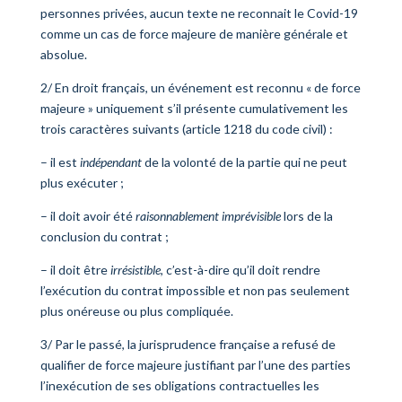
personnes privées, aucun texte ne reconnait le Covid-19
comme un cas de force majeure de manière générale et
absolue.
2/ En droit français, un événement est reconnu « de force
majeure » uniquement s’il présente cumulativement les
trois caractères suivants (article 1218 du code civil) :
– il est
indépendant
de la volonté de la partie qui ne peut
plus exécuter ;
– il doit avoir été
raisonnablement imprévisible
lors de la
conclusion du contrat ;
– il doit être
irrésistible
, c’est-à-dire qu’il doit rendre
l’exécution du contrat impossible et non pas seulement
plus onéreuse ou plus compliquée.
3/ Par le passé, la jurisprudence française a refusé de
qualifier de force majeure justifiant par l’une des parties
l’inexécution de ses obligations contractuelles les