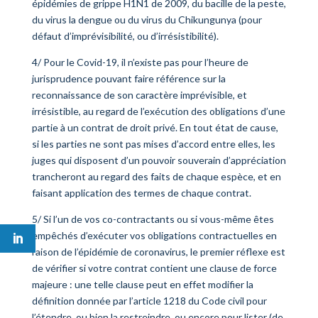
épidémies de grippe H1N1 de 2009, du bacille de la peste,
du virus la dengue ou du virus du Chikungunya (pour
défaut d’imprévisibilité, ou d’irrésistibilité).
4/ Pour le Covid-19, il n’existe pas pour l’heure de
jurisprudence pouvant faire référence sur la
reconnaissance de son caractère imprévisible, et
irrésistible, au regard de l’exécution des obligations d’une
partie à un contrat de droit privé. En tout état de cause,
si les parties ne sont pas mises d’accord entre elles, les
juges qui disposent d’un pouvoir souverain d’appréciation
trancheront au regard des faits de chaque espèce, et en
faisant application des termes de chaque contrat.
5/ Si l’un de vos co-contractants ou si vous-même êtes
empêchés d’exécuter vos obligations contractuelles en
raison de l’épidémie de coronavirus, le premier réflexe est
de vérifier si votre contrat contient une clause de force
majeure : une telle clause peut en effet modifier la
définition donnée par l’article 1218 du Code civil pour
l’étendre, ou bien la restreindre, ou encore pour lister (de