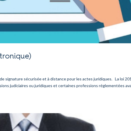
ctronique)
 de signature sécurisée et à distance pour les actes juridiques. La loi 20
ons judiciaires ou juridiques et certaines professions réglementées ava