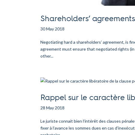
Shareholders’ agreements 
30 May 2018
Negotiating hard a shareholders’ agreement, is fine
agreement must ensure that negotiated rights (in pa
other...
Rappel sur le caractère li
28 May 2018
Le juriste connait bien l’intérêt des clauses pénale
fixer à l’avance les sommes dues en cas d’inexécutio
probatoire,...