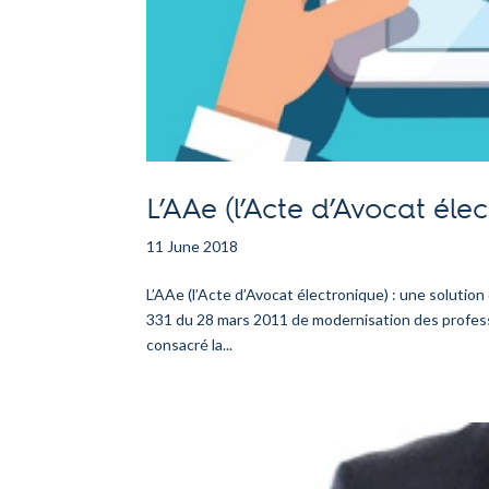
L’AAe (l’Acte d’Avocat éle
11 June 2018
L’AAe (l’Acte d’Avocat électronique) : une solution
331 du 28 mars 2011 de modernisation des professi
consacré la...