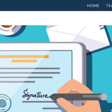
HOME
TE