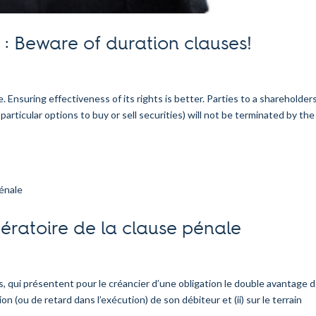
: Beware of duration clauses!
. Ensuring effectiveness of its rights is better. Parties to a shareholders
rticular options to buy or sell securities) will not be terminated by the
bératoire de la clause pénale
s, qui présentent pour le créancier d’une obligation le double avantage de
n (ou de retard dans l’exécution) de son débiteur et (ii) sur le terrain